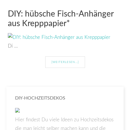
DIY: hübsche Fisch-Anhänger
aus Krepppapier*
Di …
[WEITERLESEN...]
DIY-HOCHZEITSDEKOS
Hier findest Du viele Ideen zu Hochzeitsdekos
die man leicht selber machen kann und die