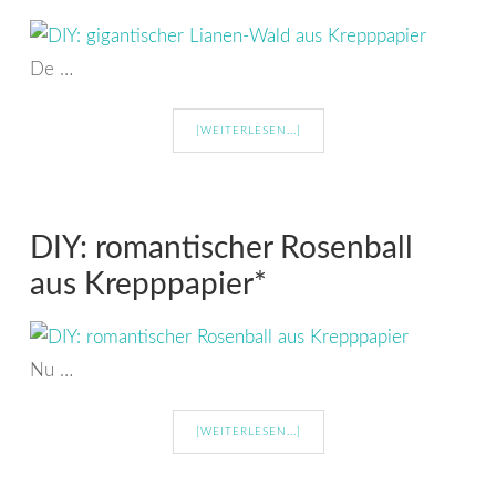
De …
[WEITERLESEN...]
DIY: romantischer Rosenball
aus Krepppapier*
Nu …
[WEITERLESEN...]