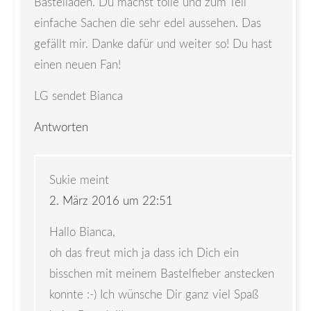
Bastelladen. Du machst tolle und zum Teil
einfache Sachen die sehr edel aussehen. Das
gefällt mir. Danke dafür und weiter so! Du hast
einen neuen Fan!
LG sendet Bianca
Antworten
Sukie
meint
2. März 2016 um 22:51
Hallo Bianca,
oh das freut mich ja dass ich Dich ein
bisschen mit meinem Bastelfieber anstecken
konnte :-) Ich wünsche Dir ganz viel Spaß