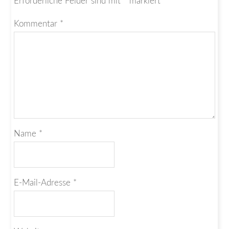
Erforderliche Felder sind mit
*
markiert
Kommentar
*
Name
*
E-Mail-Adresse
*