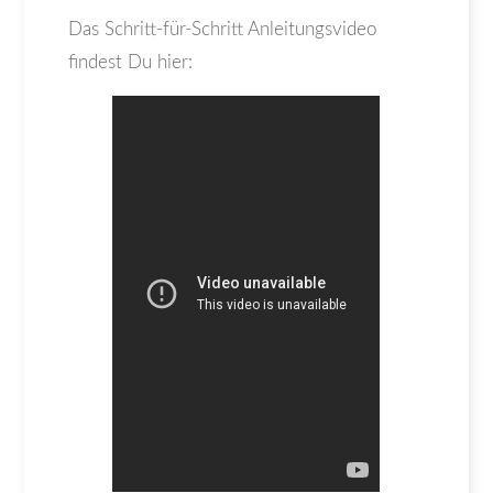
Das Schritt-für-Schritt Anleitungsvideo
findest Du hier: