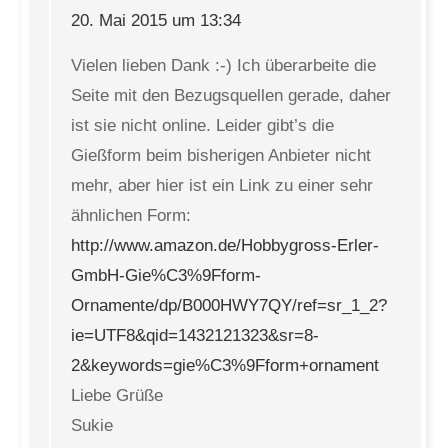
20. Mai 2015 um 13:34
Vielen lieben Dank :-) Ich überarbeite die
Seite mit den Bezugsquellen gerade, daher
ist sie nicht online. Leider gibt’s die
Gießform beim bisherigen Anbieter nicht
mehr, aber hier ist ein Link zu einer sehr
ähnlichen Form:
http://www.amazon.de/Hobbygross-Erler-
GmbH-Gie%C3%9Fform-
Ornamente/dp/B000HWY7QY/ref=sr_1_2?
ie=UTF8&qid=1432121323&sr=8-
2&keywords=gie%C3%9Fform+ornament
Liebe Grüße
Sukie