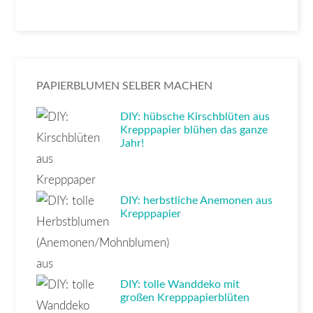
PAPIERBLUMEN SELBER MACHEN
DIY: hübsche Kirschblüten aus
Krepppapier blühen das ganze
Jahr!
DIY: herbstliche Anemonen aus
Krepppapier
DIY: tolle Wanddeko mit
großen Krepppapierblüten