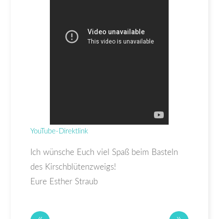
YouTube-Direktlink
Ich wünsche Euch viel Spaß beim Basteln
des Kirschblütenzweigs!
Eure Esther Straub