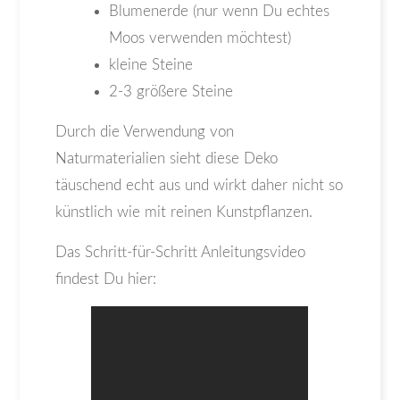
Blumenerde (nur wenn Du echtes
Moos verwenden möchtest)
kleine Steine
2-3 größere Steine
Durch die Verwendung von
Naturmaterialien sieht diese Deko
täuschend echt aus und wirkt daher nicht so
künstlich wie mit reinen Kunstpflanzen.
Das Schritt-für-Schritt Anleitungsvideo
findest Du hier: