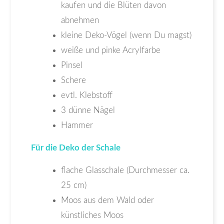
kaufen und die Blüten davon
abnehmen
kleine Deko-Vögel (wenn Du magst)
weiße und pinke Acrylfarbe
Pinsel
Schere
evtl. Klebstoff
3 dünne Nägel
Hammer
Für die Deko der Schale
flache Glasschale (Durchmesser ca.
25 cm)
Moos aus dem Wald oder
künstliches Moos