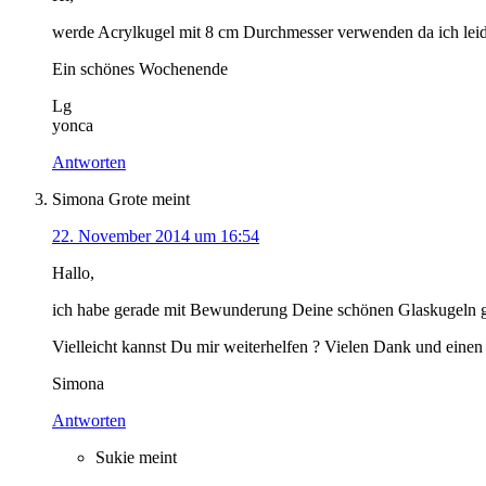
werde Acrylkugel mit 8 cm Durchmesser verwenden da ich leid
Ein schönes Wochenende
Lg
yonca
Antworten
Simona Grote
meint
22. November 2014 um 16:54
Hallo,
ich habe gerade mit Bewunderung Deine schönen Glaskugeln ge
Vielleicht kannst Du mir weiterhelfen ? Vielen Dank und eine
Simona
Antworten
Sukie
meint