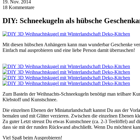
19.
Nov.
2014
18
Kommentare
DIY: Schneekugeln als hübsche Geschenk
Mit diesen hübschen Anhängern kann man wunderbar Geschenke verzie
Einfach mal ausprobieren und eine liebe Person damit überraschen!
Zum Basteln der Weihnachts-Schneekugeln benötigt man teilbare Kunst
Klebstoff und Kunstschnee.
Die einzelnen Ebenen der Miniaturlandschaft kannst Du aus der Vor
bemalen und mit Glitter verzieren. Zwischen die einzelnen Ebenen k
Zu guter Letzt streust Du etwas Kunstschnee (ca. 2-3 Teelöffel) auf d
dass sie mit der runden Rückwand abschließt. Wenn Du möchtest kann
Viel Spaß beim Ausprobieren!