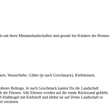
mit ihren Miniaturlandschaften sind gerade bei Kindern der Renner.
ere, Wasserfarbe, Glitter (je nach Geschmack), Klebekissen,
 dieses Beitrags. Je nach Geschmack kannst Du die Landschaft
uch die Ebenen. Alle Ebenen werden auf die runde Rückwand geklebt.
ff-Halbkugel mit Klebstoff und klebst sie auf Deine Landschaft so
l verzieren.