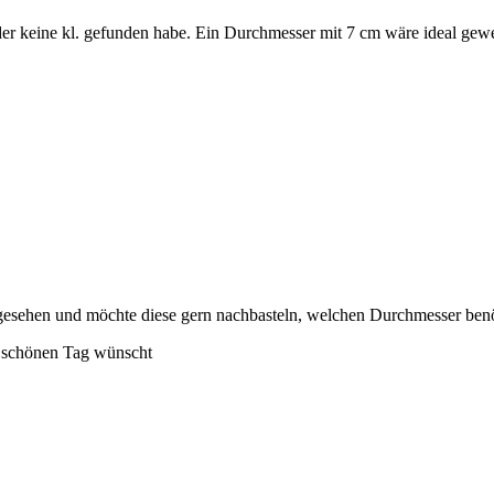
er keine kl. gefunden habe. Ein Durchmesser mit 7 cm wäre ideal gew
sehen und möchte diese gern nachbasteln, welchen Durchmesser benöt
n schönen Tag wünscht