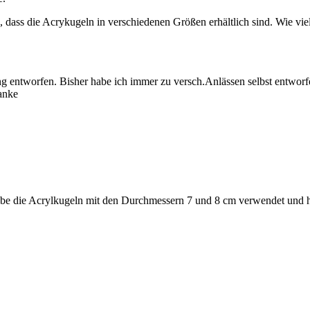
, dass die Acrykugeln in verschiedenen Größen erhältlich sind. Wie vi
g entworfen. Bisher habe ich immer zu versch.Anlässen selbst entworf
anke
habe die Acrylkugeln mit den Durchmessern 7 und 8 cm verwendet und h