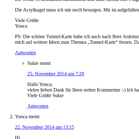
Die Acrylkugel muss ich mir noch besorgen. Mir ist aufgefallen
Viele Grüße
Yonca
PS: Die schöne Tunnel-Karte habe ich auch nach Ihrer Anleitun
mich auf weitere Ideen zum Themea „Tunnel-Karte“ freuen. D
Antworten
Sukie
meint
25. November 2014 um 7:29
Hallo Yonca,
vielen lieben Dank für Ihren netten Kommentar :-) Ich 
Viele Grüße Sukie
Antworten
Yonca
meint
22. November 2014 um 13:15
Hi,