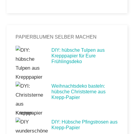
PAPIERBLUMEN SELBER MACHEN
DIY: hübsche Tulpen aus
Krepppapier für Eure
Frühlingsdeko
Weihnachtsdeko basteln:
hübsche Christsterne aus
Krepp-Papier
DIY: Hübsche Pfingstrosen aus
Krepp-Papier