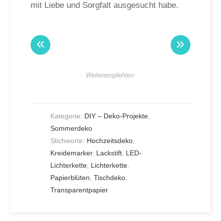
mit Liebe und Sorgfalt ausgesucht habe.
«
»
Weiterempfehlen:
Kategorie:
DIY – Deko-Projekte
,
Sommerdeko
Stichworte:
Hochzeitsdeko
,
Kreidemarker
,
Lackstift
,
LED-
Lichterkette
,
Lichterkette
,
Papierblüten
,
Tischdeko
,
Transparentpapier