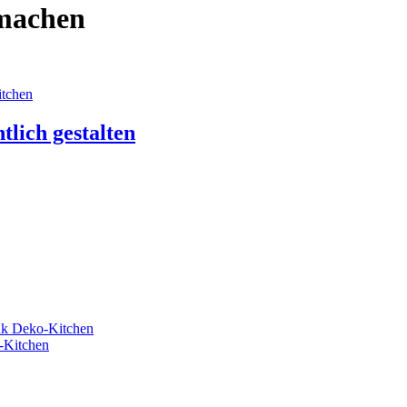
 machen
lich gestalten