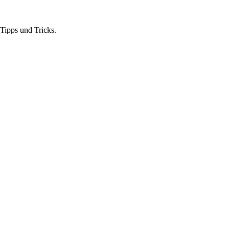
Tipps und Tricks.