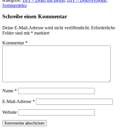
Kategorie:
DIY – Deko mit Beton
,
DIY – Deko-Projekte
,
Sommerdeko
Schreibe einen Kommentar
Deine E-Mail-Adresse wird nicht veröffentlicht.
Erforderliche
Felder sind mit
*
markiert
Kommentar
*
Name
*
E-Mail-Adresse
*
Website