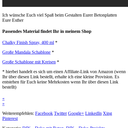
Ich wünsche Euch viel Spaß beim Gestalten Eurer Betonplatten
Eure Esther
Passendes Material findet Ihr in meinem Shop
Chalky Finish Spray, 400 ml
*
Große Mandala Schablone
*
Große Schablone mit Kreisen
*
* hierbei handelt es sich um einen Affiliate-Link von Amazon (wenn
Ihr über diesen Link bestellt, erhalte ich eine kleine Provision. Es
entstehen für Euch keine Mehrkosten wenn Ihr über diesen Link
bestellt)
«
»
Weiterempfehlen:
Facebook
Twitter
Google+
LinkedIn
Xing
Pinterest