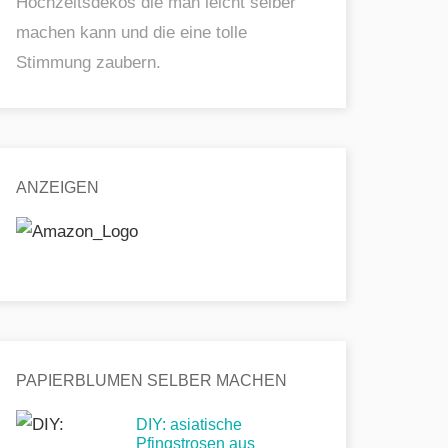
Hochzeitsdekos die man leicht selber
machen kann und die eine tolle
Stimmung zaubern.
ANZEIGEN
PAPIERBLUMEN SELBER MACHEN
DIY: asiatische
Pfingstrosen aus