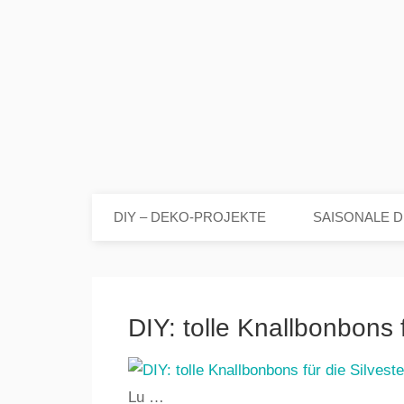
DIY – DEKO-PROJEKTE
SAISONALE D
DIY: tolle Knallbonbons f
Lu …