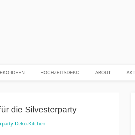
EKO-IDEEN
HOCHZEITSDEKO
ABOUT
AK
ür die Silvesterparty