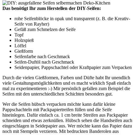
Das benötigt Ihr zum Herstellen der DIY-Seifen:
rohe Seifenblöcke in opak und transparent (z. B. die Kreativ-
Seife von Rayher)
Gefäß zum Schmelzen der Seife
Topf
Holzspieß
Löffel
Gießform
Seifenfarbe nach Geschmack
Seifen-Duftöl nach Geschmack
Seidenpapier, Pappschachtel oder Kraftpapier zum Verpacken
Durch die vielen Gießformen, Farben und Düfte habt Ihr unendlich
viele Gestaltungsmöglichkeiten und es macht wirklich Spaß einfach
mal zu experimentieren :-) Mir persönlich gefallen zum Beispiel die
Seifen mit den unterschiedlichen Schichten besonders gut.
Wer die Seifen hübsch verpacken möchte kann dafür kleine
Pappschachteln mit Packpapiertreifen füllen und die Seife
hineinlegen. Dafür einfach ca. 1 cm breite Streifen aus Packpapier
schneiden und etwas zerknüllen. Hübsch sehen die Handseifen auch
eingeschlagen in Seidepapier aus. Wer möchte kann das Papier dazu
noch mit Stempeln verzieren. Mit bedruckten Banderolen aus