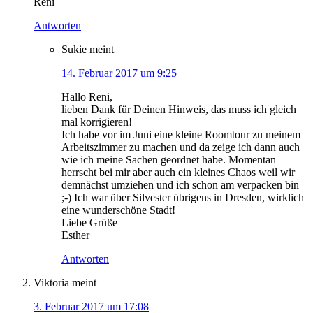
Reni
Antworten
Sukie
meint
14. Februar 2017 um 9:25
Hallo Reni,
lieben Dank für Deinen Hinweis, das muss ich gleich
mal korrigieren!
Ich habe vor im Juni eine kleine Roomtour zu meinem
Arbeitszimmer zu machen und da zeige ich dann auch
wie ich meine Sachen geordnet habe. Momentan
herrscht bei mir aber auch ein kleines Chaos weil wir
demnächst umziehen und ich schon am verpacken bin
;-) Ich war über Silvester übrigens in Dresden, wirklich
eine wunderschöne Stadt!
Liebe Grüße
Esther
Antworten
Viktoria
meint
3. Februar 2017 um 17:08