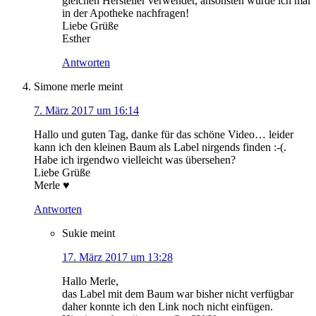
gleichen Hersteller verwendet, ansonsten würde ich mal
in der Apotheke nachfragen!
Liebe Grüße
Esther
Antworten
Simone merle
meint
7. März 2017 um 16:14
Hallo und guten Tag, danke für das schöne Video… leider
kann ich den kleinen Baum als Label nirgends finden :-(.
Habe ich irgendwo vielleicht was übersehen?
Liebe Grüße
Merle ♥
Antworten
Sukie
meint
17. März 2017 um 13:28
Hallo Merle,
das Label mit dem Baum war bisher nicht verfügbar
daher konnte ich den Link noch nicht einfügen.