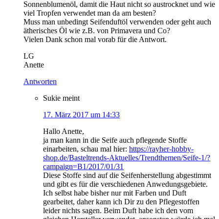
Sonnenblumenöl, damit die Haut nicht so austrocknet und wie
viel Tropfen verwendet man da am besten?
Muss man unbedingt Seifenduftöl verwenden oder geht auch
ätherisches Öl wie z.B. von Primavera und Co?
Vielen Dank schon mal vorab für die Antwort.
LG
Anette
Antworten
Sukie
meint
17. März 2017 um 14:33
Hallo Anette,
ja man kann in die Seife auch pflegende Stoffe
einarbeiten, schau mal hier:
https://rayher-hobby-
shop.de/Basteltrends-Aktuelles/Trendthemen/Seife-1/?
campaign=B1/2017/01/31
Diese Stoffe sind auf die Seifenherstellung abgestimmt
und gibt es für die verschiedenen Anwedungsgebiete.
Ich selbst habe bisher nur mit Farben und Duft
gearbeitet, daher kann ich Dir zu den Pflegestoffen
leider nichts sagen. Beim Duft habe ich den vom