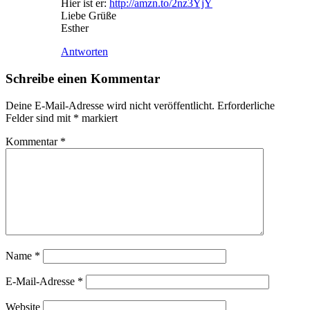
Hier ist er:
http://amzn.to/2nz3YjY
Liebe Grüße
Esther
Antworten
Schreibe einen Kommentar
Deine E-Mail-Adresse wird nicht veröffentlicht.
Erforderliche
Felder sind mit
*
markiert
Kommentar
*
Name
*
E-Mail-Adresse
*
Website