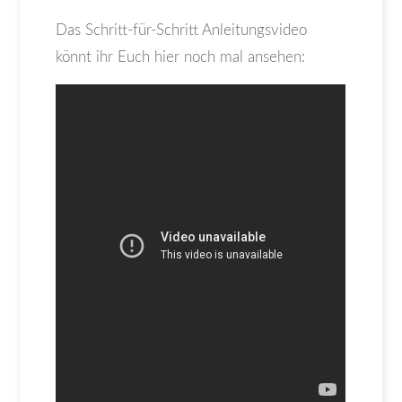
Das Schritt-für-Schritt Anleitungsvideo
könnt ihr Euch hier noch mal ansehen: