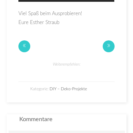
Viel Spaß beim Ausprobieren!
Eure Esther Straub
«
»
Weiterempfehlen:
Kategorie:
DIY – Deko-Projekte
Kommentare