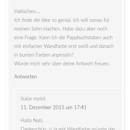
Hallöchen….
Ich finde die Idee so genial. Ich will sowas für
meinen Sohn machen. Habe dazu aber noch
eine Frage. Kann ich die Pappbuchstaben auch
mit einfacher Wandfarbe erst weiß und danach
in bunten Farben anpinseln?
Würde mich sehr über deine Antwort freuen.
Antworten
Sukie
meint
11. Dezember 2015 um 17:41
Hallo Nati,
Dankeschön :-) Ja mit Wandfarbe müsste das