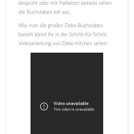
besprüht oder mit Pailletten beklebt sehen
die Buchstaben toll aus.
Wie man die großen Deko-Buchstaben
bastelt könnt Ihr in der Schritt-für-Schritt
Videoanleitung von Deko-Kitchen sehen: