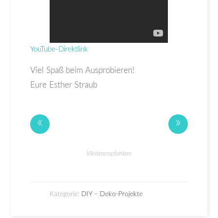
YouTube-Direktlink
Viel Spaß beim Ausprobieren!
Eure Esther Straub
«
»
Weiterempfehlen:
Kategorie:
DIY – Deko-Projekte